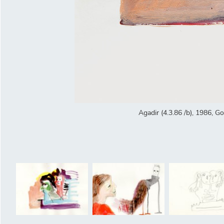
Agadir (4.3.86 /b), 1986, G